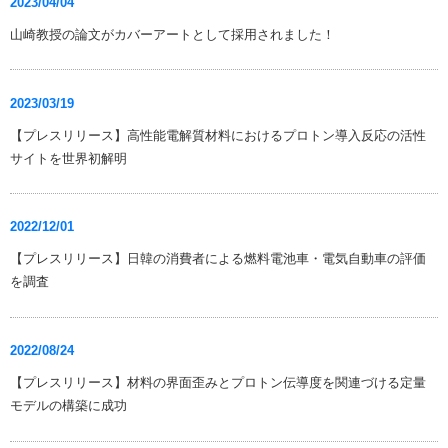
2023/04/04
山崎教授の論文がカバーアートとして採用されました！
2023/03/19
【プレスリリース】⾼性能電解質材料におけるプロトン導⼊反応の活性
サイトを世界初解明
2022/12/01
【プレスリリース】日韓の消費者による燃料電池車・電気自動車の評価
を調査
2022/08/24
【プレスリリース】材料の界面歪みとプロトン伝導度を関連づける定量
モデルの構築に成功