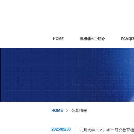
HOME
当機構のご紹介
FCVI事
HOME
公募情報
2025/09/30
九州大学エネルギー研究教育機