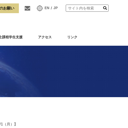
/
EN
JP
士課程学生支援
アクセス
リンク
/1（月）】