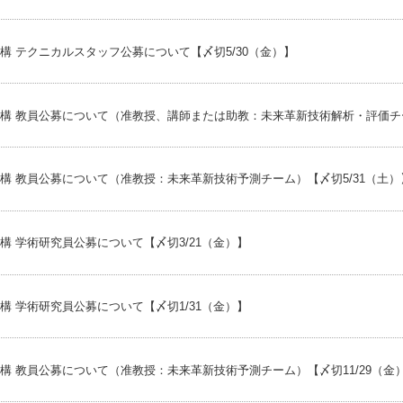
構 テクニカルスタッフ公募について【〆切5/30（金）】
構 教員公募について（准教授、講師または助教：未来革新技術解析・評価チー
構 教員公募について（准教授：未来革新技術予測チーム）【〆切5/31（土
 学術研究員公募について【〆切3/21（金）】
 学術研究員公募について【〆切1/31（金）】
構 教員公募について（准教授：未来革新技術予測チーム）【〆切11/29（金