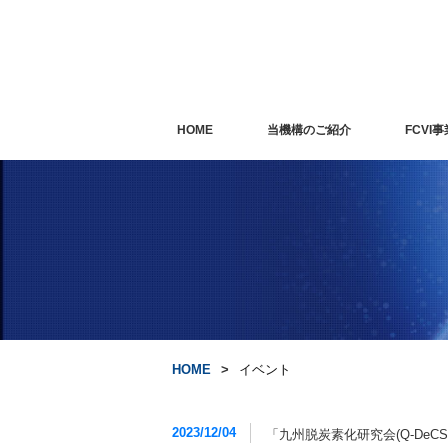
HOME
当機構のご紹介
FCVI事
HOME
イベント
2023/12/04
「九州脱炭素化研究会(Q-DeCS