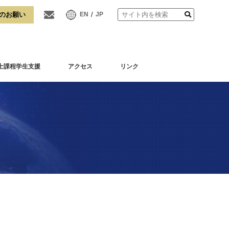
/
EN
JP
士課程学生支援
アクセス
リンク