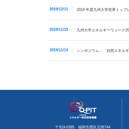
2019/12/11
2019 年度九州大学世界トッ
2019/11/19
九州大学エネルギーウィーク2
2019/11/14
シンポジウム：「自然エネルギー
〒819-0395 福岡市西区元岡744