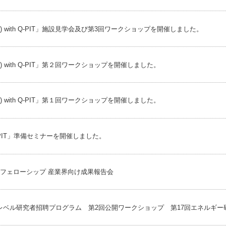
) with Q-PIT」施設見学会及び第3回ワークショップを開催しました。
) with Q-PIT」第２回ワークショップを開催しました。
) with Q-PIT」第１回ワークショップを開催しました。
Q-PIT」準備セミナーを開催しました。
フェローシップ 産業界向け成果報告会
ップレベル研究者招聘プログラム 第2回公開ワークショップ 第17回エネルギ