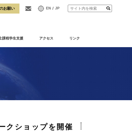
/
EN
JP
士課程学生支援
アクセス
リンク
5回ワークショップを開催