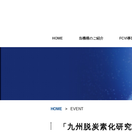
HOME
当機構のご紹介
FCVI事
HOME
EVENT
「九州脱炭素化研究会(