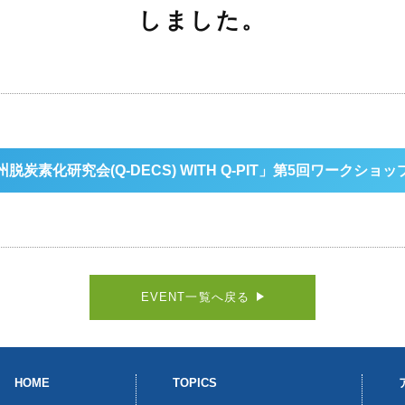
しました。
炭素化研究会(Q-DECS) WITH Q-PIT」第5回ワークシ
EVENT一覧へ戻る
HOME
TOPICS