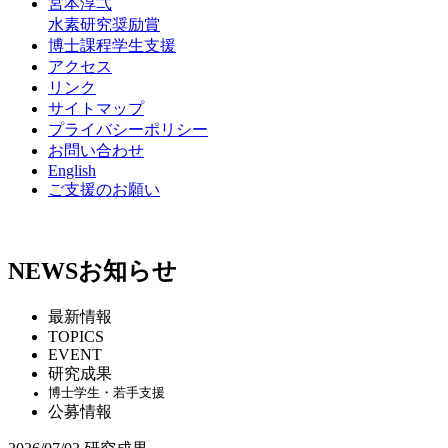
宮本淳弌
水素研究奨励賞
博士課程学生支援
アクセス
リンク
サイトマップ
プライバシーポリシー
お問い合わせ
English
ご支援のお願い
NEWS
お知らせ
最新情報
TOPICS
EVENT
研究成果
博士学生・若手支援
公募情報