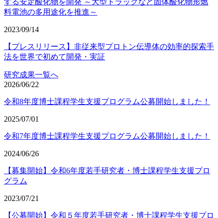
する安定酸化物を開発 ～大型トラックなど固体酸化物形燃
料電池の多用途化を推進～
2023/09/14
【プレスリリース】非従来型プロトン伝導体の効率的探索手
法を世界で初めて開発・実証
研究成果一覧へ
2026/06/22
令和8年度博士課程学生支援プログラム公募開始しました！
2025/07/01
令和7年度博士課程学生支援プログラム公募開始しました！
2024/06/26
【募集開始】令和6年度若手研究者・博士課程学生支援プロ
グラム
2023/07/21
【公募開始】令和５年度若手研究者・博士課程学生支援プロ