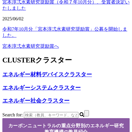
宮本淳弌水素研究奨励賞（令和７年10月分）、受賞者決定い
たしました
2025/06/02
令和7年10月分「宮本淳弌水素研究奨励賞」公募を開始しま
した。
宮本淳弌水素研究奨励賞へ
CLUSTER
クラスター
エネルギー材料デバイスクラスター
エネルギーシステムクラスター
エネルギー社会クラスター
Search for:
カーボンニュートラルの重点分野別のエネルギー研究
教育機構の教員紹介