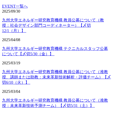
EVENT一覧へ
2025/09/30
九州大学エネルギー研究教育機構 教員公募について（教
授：社会デザイン部門コーディネーター）【〆切
12/1（月）】
2025/04/08
九州大学エネルギー研究教育機構 テクニカルスタッフ公募
について【〆切5/30（金）】
2025/03/19
九州大学エネルギー研究教育機構 教員公募について（准教
授、講師または助教：未来革新技術解析・評価チーム）【〆
切6/10（火）】
2025/03/04
九州大学エネルギー研究教育機構 教員公募について（准教
授：未来革新技術予測チーム）【〆切5/31（土）】