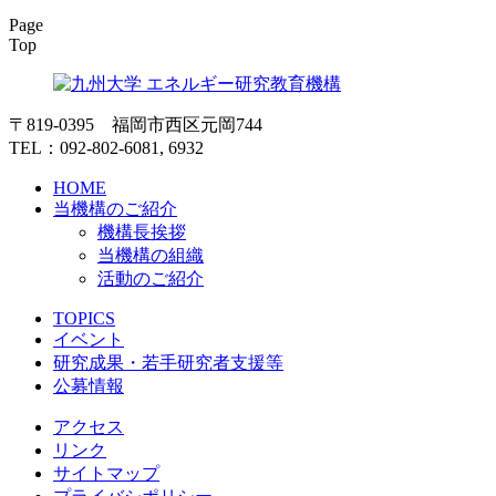
Page
Top
〒819-0395 福岡市西区元岡744
TEL：092-802-6081, 6932
HOME
当機構のご紹介
機構長挨拶
当機構の組織
活動のご紹介
TOPICS
イベント
研究成果・若手研究者支援等
公募情報
アクセス
リンク
サイトマップ