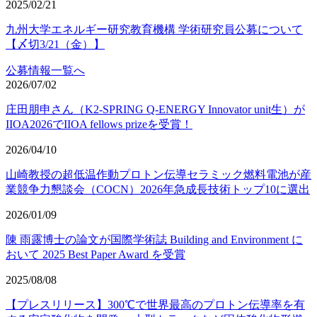
2025/02/21
九州大学エネルギー研究教育機構 学術研究員公募について
【〆切3/21（金）】
公募情報一覧へ
2026/07/02
庄田朋申さん（K2-SPRING Q-ENERGY Innovator unit生）が
IIOA2026でIIOA fellows prizeを受賞！
2026/04/10
山崎教授の超低温作動プロトン伝導セラミック燃料電池が産
業競争力懇談会（COCN）2026年急成長技術トップ10に選出
2026/01/09
陳 雨露博士の論文が国際学術誌 Building and Environment に
おいて 2025 Best Paper Award を受賞
2025/08/08
【プレスリリース】300℃で世界最高のプロトン伝導率を有