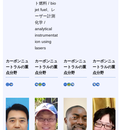
ト燃料 / bio
jet fuel、レ
ーザー計測
化学 /
analytical
instrumentat
ion using
lasers
カーボンニュ
カーボンニュ
カーボンニュ
カーボンニュ
ートラルの重
ートラルの重
ートラルの重
ートラルの重
点分野
点分野
点分野
点分野