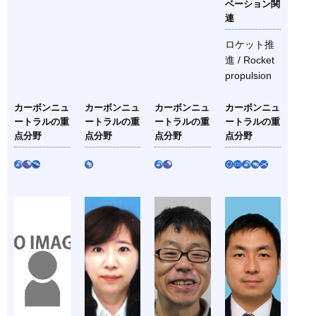
ベーション関
連
ロケット推
進 / Rocket
propulsion
カーボンニュ
カーボンニュ
カーボンニュ
カーボンニュ
ートラルの重
ートラルの重
ートラルの重
ートラルの重
点分野
点分野
点分野
点分野