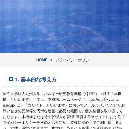
HOME
プライバシーポリシー
1. 基本的な考え方
国立大学法人九州大学エネルギー研究教育機構（Q-PIT）（以下「本機
構」といいます。）では、本機構ホームページ（ https://q-pit.kyushu-
u.ac.jp/ 以下「当サイト」といいます）においてメールよりいただいたお
問い合せの受付等の円滑な運営に必要な範囲で、個人情報を取り扱って
おります。本機構またはその代理人が管理･運営する当サイトにおけるプ
ライバシーポリシーを次のとおり定め、皆様に安心してご利用頂けるよ
う、管理・運営に努めます。本学は、当サイトを通じて皆様の個人情報