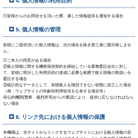
4. 個人情報の利用目的
①皆様からのお問合せを頂いた際、適した情報提供を通知する場合
5. 個人情報の管理
皆様にご提供頂いた個人情報は、次の場合を除き第三者に開示致しませ
ん。
①ご本人の同意がある場合
②個人情報に関する機密保持契約を締結している業務委託会社に対し
て、皆様に明示した利用目的の達成に必要な範囲で個人情報の取扱いを
委託する場合
③統計的なデータとして、皆様個人を識別できない状態に加工した場合
（例：ウェブサイトの年齢別利用状況を公表する場合等）
④公的機関(警察、裁判所等)からの要請により、提供に応じなければなら
ない場合
6. リンク先における個人情報の保護
本機構は、当サイトからリンクするウェブサイトにおける個人情報の安