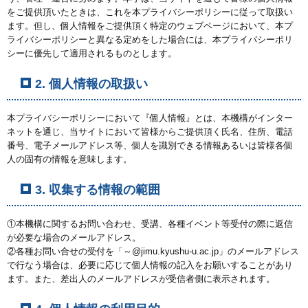
をご提供頂いたときは、これを本プライバシーポリシーに従って取扱い
ます。但し、個人情報をご提供頂く特定のウェブページにおいて、本プ
ライバシーポリシーと異なる定めをした場合には、本プライバシーポリ
シーに優先して適用されるものとします。
2. 個人情報の取扱い
本プライバシーポリシーにおいて『個人情報』とは、本機構がインター
ネットを通じ、当サイトにおいて皆様からご提供頂く氏名、住所、電話
番号、電子メールアドレス等、個人を識別できる情報あるいは皆様各個
人の固有の情報を意味します。
3. 収集する情報の範囲
①本機構に関するお問い合わせ、受講、各種イベント等受付の際に返信
が必要な場合のメールアドレス。
②各種お問い合せの受付を「～@jimu.kyushu-u.ac.jp」のメールアドレス
で行なう場合は、必要に応じて個人情報の記入をお願いすることがあり
ます。また、差出人のメールアドレスが受信者側に表示されます。