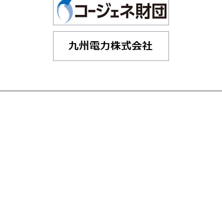
Page
Top
〒819-0395 福岡市西区元岡744
TEL：092-802-6081, 6932
Copyright © 2019 九州大学 エネルギー研究教育機構 All Rights Reserved.