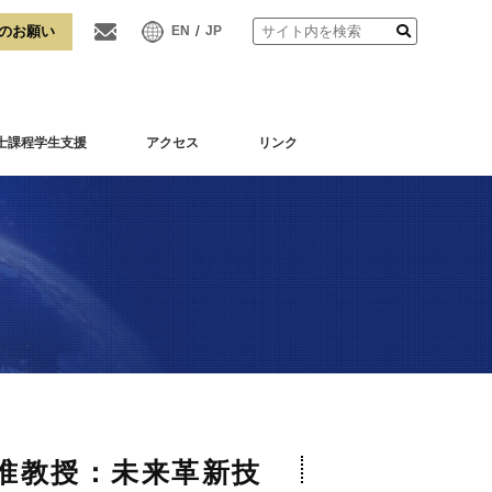
/
EN
JP
士課程学生支援
アクセス
リンク
准教授：未来革新技