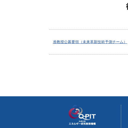
准教授公募要領（未来革新技術予測チーム）