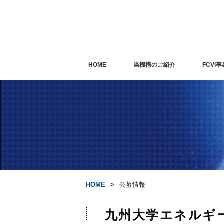
HOME
当機構のご紹介
FCVI事
HOME
公募情報
九州大学エネルギ