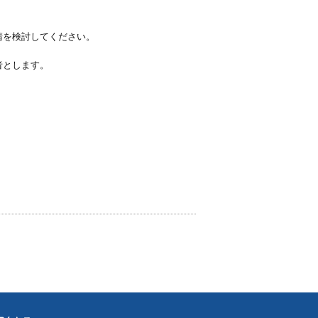
請を検討してください。
者とします。