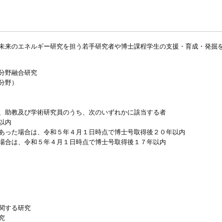
未来のエネルギー研究を担う若手研究者や博士課程学生の支援・育成・発掘
分野融合研究
分野）
、助教及び学術研究員のうち、次のいずれかに該当する者
以内
あった場合は、令和５年４月１日時点で博士号取得後２０年以内
場合は、令和５年４月１日時点で博士号取得後１７年以内
関する研究
究