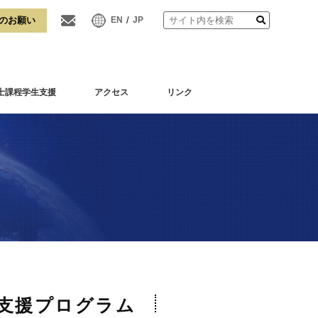
/
EN
JP
士課程学生支援
アクセス
リンク
支援プログラム