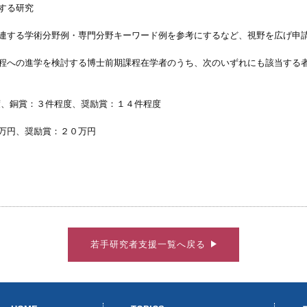
する研究
連する学術分野例・専門分野キーワード例を参考にするなど、視野を広げ申
程への進学を検討する博士前期課程在学者のうち、次のいずれにも該当する
度、銅賞：３件程度、奨励賞：１４件程度
万円、奨励賞：２０万円
若手研究者支援一覧へ戻る